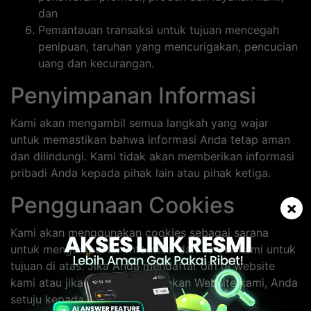
dan
Pemantauan transaksi untuk tujuan mencegah
penipuan, taruhan yang mencurigakan, pencucian
uang dan kecurangan.
Penyimpanan Informasi
Kami akan mengambil semua langkah yang wajar
untuk memastikan bahwa informasi Anda tetap aman
dan dilindungi. Kami tidak akan memberikan informasi
pribadi Anda kepada pihak lain atau pihak ketiga.
Penggunaan Cookies
×
Kami akan menggunakan cookies sebagai sarana
untuk mengumpulkan informasi dari server kami untuk
tujuan di atas. Jika Anda mendaftar diri di website
kami atau jika Anda menggunakan Website kami, Anda
setuju kepada kebijakan cookie kami.