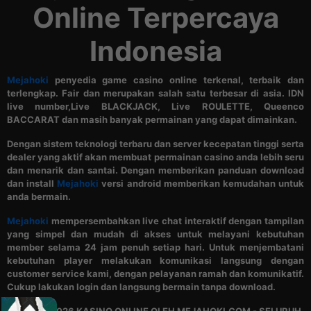
Online Terpercaya
Indonesia
Mejahoki
penyedia game casino online terkenal, terbaik dan
terlengkap. Fair dan merupakan salah satu terbesar di asia. IDN
live number,Live BLACKJACK, Live ROULETTE, Queenco
BACCARAT dan masih banyak permainan yang dapat dimainkan.
Dengan sistem teknologi terbaru dan server kecepatan tinggi serta
dealer yang aktif akan membuat permainan casino anda lebih seru
dan menarik dan santai. Dengan memberikan panduan download
dan install
Mejahoki
versi android memberikan kemudahan untuk
anda bermain.
Mejahoki
mempersembahkan live chat interaktif dengan tampilan
yang simpel dan mudah di akses untuk melayani kebutuhan
member selama 24 jam penuh setiap hari. Untuk menjembatani
kebutuhan player melakukan komunikasi langsung dengan
customer service kami, dengan pelayanan ramah dan komunikatif.
Cukup lakukan login dan langsung bermain tanpa download.