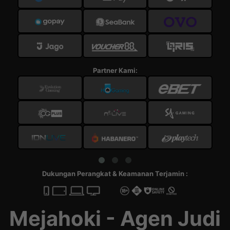
Partner Kami:
Dukungan Perangkat & Keamanan Terjamin :
Mejahoki - Agen Judi